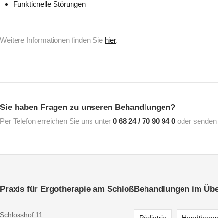
Funktionelle Störungen
Weitere Informationen finden Sie
hier
.
Sie haben Fragen zu unseren Behandlungen?
Per Telefon erreichen Sie uns unter
0 68 24 / 70 90 94 0
oder senden 
Praxis für Ergotherapie am Schloß
Behandlungen im Übe
Schlosshof 11
Pädiatrie
Handtherap