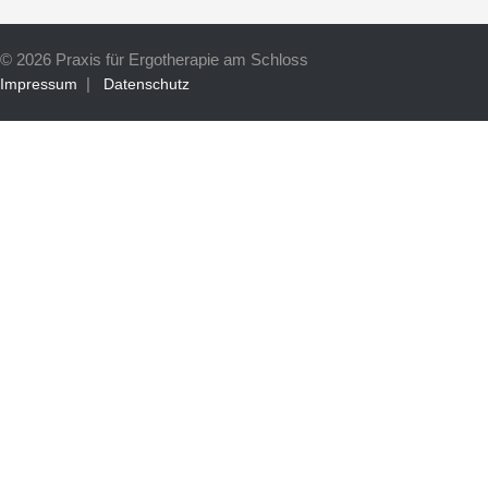
© 2026 Praxis für Ergotherapie am Schloss
|
Impressum
Datenschutz